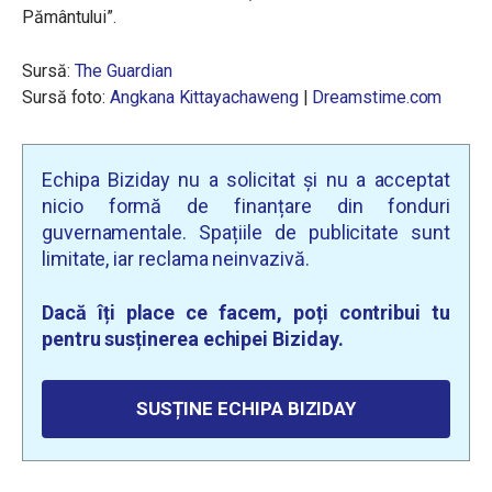
Pământului
”.
Sursă:
The Guardian
Sursă foto:
Angkana Kittayachaweng
|
Dreamstime.com
Echipa Biziday nu a solicitat și nu a acceptat
nicio formă de finanțare din fonduri
guvernamentale. Spațiile de publicitate sunt
limitate, iar reclama neinvazivă.
Dacă îți place ce facem, poți contribui tu
pentru susținerea echipei Biziday.
SUSȚINE ECHIPA BIZIDAY