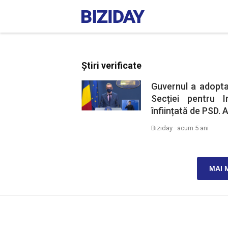
Știri verificate
Guvernul a adopta
Secției pentru In
înființată de PSD.
Biziday ·
acum 5 ani
MAI 