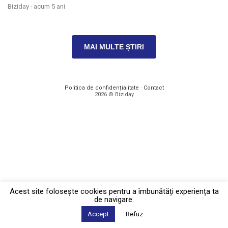
Biziday ·
acum 5 ani
MAI MULTE ȘTIRI
Politica de confidențialitate
·
Contact
2026 © Biziday
Acest site foloseşte cookies pentru a îmbunătăți experiența ta
de navigare.
Accept
Refuz