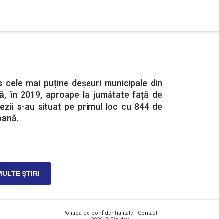
 cele mai puține deșeuri municipale din
, în 2019, aproape la jumătate față de
ezii s-au situat pe primul loc cu 844 de
oană.
MULTE ȘTIRI
Politica de confidențialitate
·
Contact