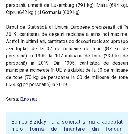
persoană, urmată de Luxemburg (791 kg), Malta (694 kg),
Cipru (642 kg ) și Germania (609 kg).
Biroul de Statistică al Uniunii Europene precizează că în
2019, cantitatea de deșeuri reciclate a atins noi maxime.
Astfel, în ultimii ani, cantitatea de deșeuri reciclate aproape
s-a triplat, de la 37 de milioane de tone (87 kg de
persoană) în 1995, la 107 milioane de tone (239 kg de
persoană) în 2019. Din 1995, cantitatea de deșeuri
municipale incinerate în UE s-a dublat de la 30 de milioane
de tone (70 kg pe persoană) la 60 de milioane de tone
(134 kg pe persoană) în 2019.
Sursa:
Eurostat
Echipa Biziday nu a solicitat și nu a acceptat
nicio formă de finanțare din fonduri