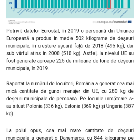
Potrivit datelor Eurostat, în 2019 o persoană din Uniunea
Europeană a produs în medie 502 kilograme de deșeuri
municipale, în creștere ușoară față de 2018 (495 kg), dar
sub vârful atins în 2008 (518 kg). Astfel, la nivelul UE au
fost generate aproape 225 de milioane de tone de deșeuri
municipale, în 2019.
Raportat la numărul de locuitori, România a generat cea mai
mică cantitate de gunoi menajer din UE, cu 280 kg de
deșeuri municipale de persoană. Pe locurile următoare s-
au situat Polonia (336 kg), Estonia (369 kg) și Ungaria (387
kg).
La polul opus, cea mai mare cantitate de deșeuri
municipale a generat-o Danemarca, cu 844 kilograme pe