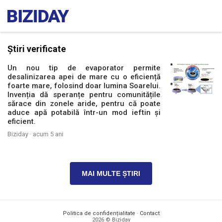
Știri verificate
Un nou tip de evaporator permite
desalinizarea apei de mare cu o eficiență
foarte mare, folosind doar lumina Soarelui.
Invenția dă speranțe pentru comunitățile
sărace din zonele aride, pentru că poate
aduce apă potabilă într-un mod ieftin și
eficient.
Biziday ·
acum 5 ani
MAI MULTE ȘTIRI
Politica de confidențialitate
·
Contact
2026 © Biziday