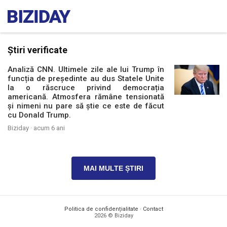
Știri verificate
Analiză CNN. Ultimele zile ale lui Trump în
funcția de președinte au dus Statele Unite
la o răscruce privind democrația
americană. Atmosfera rămâne tensionată
și nimeni nu pare să știe ce este de făcut
cu Donald Trump.
Biziday ·
acum 6 ani
MAI MULTE ȘTIRI
Politica de confidențialitate
·
Contact
2026 © Biziday