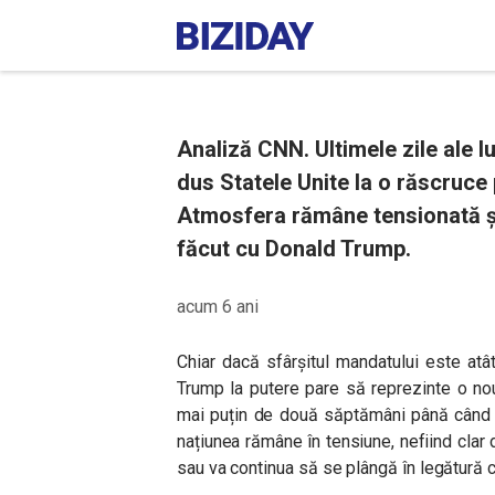
Analiză CNN. Ultimele zile ale l
dus Statele Unite la o răscruce
Atmosfera rămâne tensionată și
făcut cu Donald Trump.
acum 6 ani
Chiar dacă sfârșitul mandatului este at
Trump la putere pare să reprezinte o no
mai puțin de două săptămâni până când p
națiunea rămâne în tensiune, nefiind clar
sau va continua să se plângă în legătură 