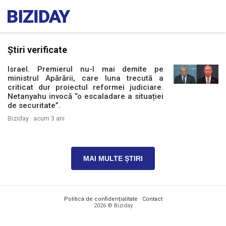
Știri verificate
Israel. Premierul nu-l mai demite pe
ministrul Apărării, care luna trecută a
criticat dur proiectul reformei judiciare.
Netanyahu invocă “o escaladare a situației
de securitate”.
Biziday ·
acum 3 ani
MAI MULTE ȘTIRI
Politica de confidențialitate
·
Contact
2026 © Biziday