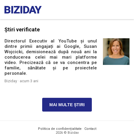
Știri verificate
Directorul Executiv al YouTube și unul
dintre primii angajați ai Google, Susan
Wojcicki, demisionează după nouă ani la
conducerea celei mai mari platforme
video. Precizează că se va concentra pe
familie, sănătate și pe proiectele
personale.
Biziday ·
acum 3 ani
MAI MULTE ȘTIRI
Politica de confidențialitate
·
Contact
2026 © Biziday