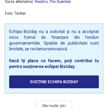
Surse alternative:
Reuters
,
The Guardian
Foto: Twitter
Echipa Biziday nu a solicitat și nu a acceptat
nicio formă de finanțare din fonduri
guvernamentale. Spațiile de publicitate sunt
limitate, iar reclama neinvazivă.
Dacă îți place ce facem, poți contribui tu
pentru susținerea echipei Biziday.
SUSȚINE ECHIPA BIZIDAY
Mai multe știri