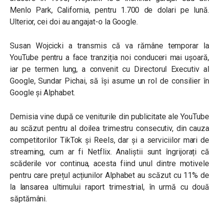
Menlo Park, California, pentru 1.700 de dolari pe lună.
Ulterior, cei doi au angajat-o la Google.
Susan Wojcicki a transmis că va rămâne temporar la
YouTube pentru a face tranziția noi conduceri mai ușoară,
iar pe termen lung, a convenit cu Directorul Executiv al
Google, Sundar Pichai, să își asume un rol de consilier în
Google și Alphabet.
Demisia vine după ce veniturile din publicitate ale YouTube
au scăzut pentru al doilea trimestru consecutiv, din cauza
competitorilor TikTok și Reels, dar și a serviciilor mari de
streaming, cum ar fi Netflix. Analiștii sunt îngrijorați că
scăderile vor continua, acesta fiind unul dintre motivele
pentru care prețul acțiunilor Alphabet au scăzut cu 11% de
la lansarea ultimului raport trimestrial, în urmă cu două
săptămâni.