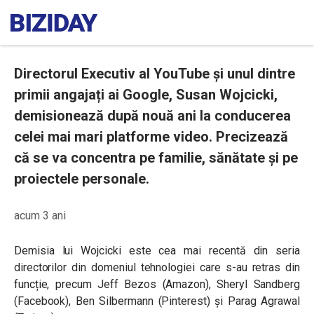
Directorul Executiv al YouTube și unul dintre
primii angajați ai Google, Susan Wojcicki,
demisionează după nouă ani la conducerea
celei mai mari platforme video. Precizează
că se va concentra pe familie, sănătate și pe
proiectele personale.
acum 3 ani
Demisia lui Wojcicki este cea mai recentă din seria
directorilor din domeniul tehnologiei care s-au retras din
funcție, precum Jeff Bezos (Amazon), Sheryl Sandberg
(Facebook), Ben Silbermann (Pinterest) și Parag Agrawal