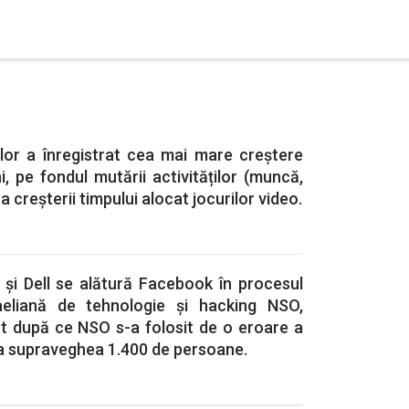
elor a înregistrat cea mai mare creștere
i, pe fondul mutării activităților (muncă,
 a creșterii timpului alocat jocurilor video.
 și Dell se alătură Facebook în procesul
eliană de tehnologie și hacking NSO,
ut după ce NSO s-a folosit de o eroare a
 supraveghea 1.400 de persoane.