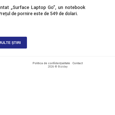
entat „Surface Laptop Go”, un notebook
rețul de pornire este de 549 de dolari.
MULTE ȘTIRI
Politica de confidențialitate
·
Contact
2026 © Biziday