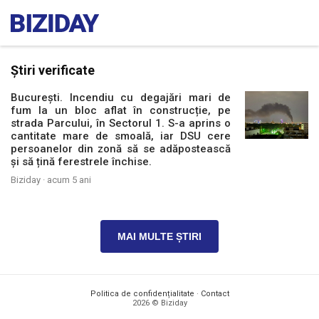
Știri verificate
București. Incendiu cu degajări mari de
fum la un bloc aflat în construcție, pe
strada Parcului, în Sectorul 1. S-a aprins o
cantitate mare de smoală, iar DSU cere
persoanelor din zonă să se adăpostească
și să țină ferestrele închise.
Biziday ·
acum 5 ani
MAI MULTE ȘTIRI
Politica de confidențialitate
·
Contact
2026 © Biziday