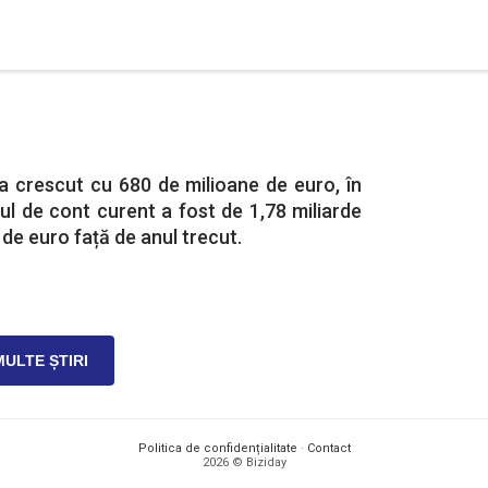
a crescut cu 680 de milioane de euro, în
itul de cont curent a fost de 1,78 miliarde
de euro față de anul trecut.
MULTE ȘTIRI
Politica de confidențialitate
·
Contact
2026 © Biziday