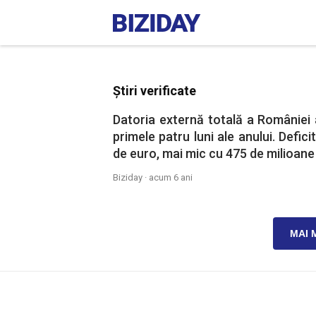
Știri verificate
Datoria externă totală a României 
primele patru luni ale anului. Defic
de euro, mai mic cu 475 de milioane 
Biziday ·
acum 6 ani
MAI 