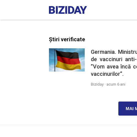
Știri verificate
Germania. Ministru
de vaccinuri anti
”Vom avea încă ce
vaccinurilor”.
Biziday ·
acum 6 ani
MAI 