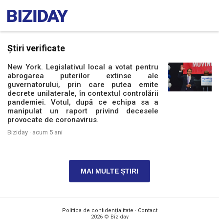
Știri verificate
New York. Legislativul local a votat pentru
abrogarea puterilor extinse ale
guvernatorului, prin care putea emite
decrete unilaterale, în contextul controlării
pandemiei. Votul, după ce echipa sa a
manipulat un raport privind decesele
provocate de coronavirus.
Biziday ·
acum 5 ani
MAI MULTE ȘTIRI
Politica de confidențialitate
·
Contact
2026 © Biziday