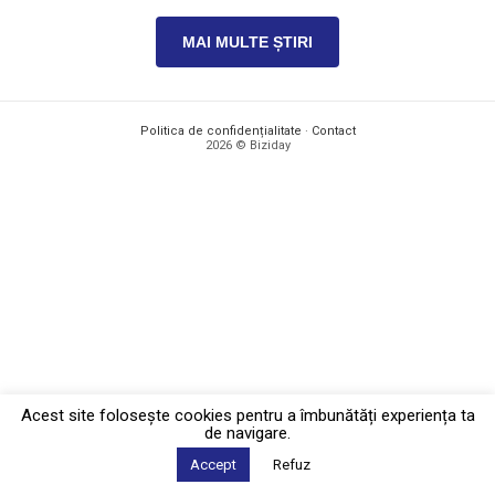
MAI MULTE ȘTIRI
Politica de confidențialitate
·
Contact
2026 © Biziday
Acest site foloseşte cookies pentru a îmbunătăți experiența ta
de navigare.
Accept
Refuz