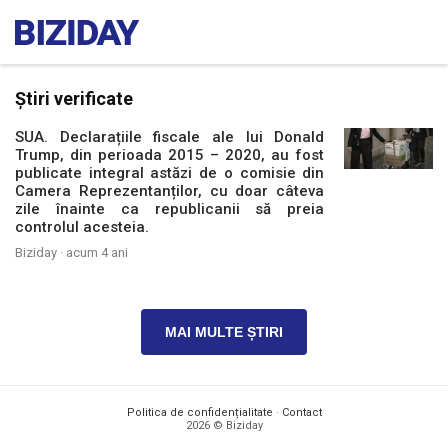
Știri verificate
SUA. Declarațiile fiscale ale lui Donald
Trump, din perioada 2015 – 2020, au fost
publicate integral astăzi de o comisie din
Camera Reprezentanților, cu doar câteva
zile înainte ca republicanii să preia
controlul acesteia.
Biziday ·
acum 4 ani
MAI MULTE ȘTIRI
Politica de confidențialitate
·
Contact
2026 © Biziday