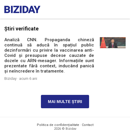
Știri verificate
Analiză CNN. Propaganda chineză
continuă să aducă în spațiul public
dezinformări cu privire la vaccinarea anti-
Covid și presupuse decese cauzate de
dozele cu ARN-mesager. Informațiile sunt
prezentate fără context, inducând panică
și neîncredere în tratamente.
Biziday ·
acum 6 ani
MAI MULTE ȘTIRI
Politica de confidențialitate
·
Contact
2026 © Biziday