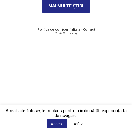
MAI MULTE ȘTIRI
Politica de confidențialitate
·
Contact
2026 © Biziday
Acest site foloseşte cookies pentru a îmbunătăți experiența ta
de navigare.
Accept
Refuz