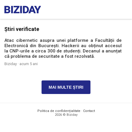
Știri verificate
Atac cibernetic asupra unei platforme a Facultății de
Electronică din București. Hackerii au obținut accesul
la CNP-urile a circa 300 de studenți. Decanul a anunțat
că problema de securitate a fost rezolvată.
Biziday ·
acum 5 ani
MAI MULTE ȘTIRI
Politica de confidențialitate
·
Contact
2026 © Biziday