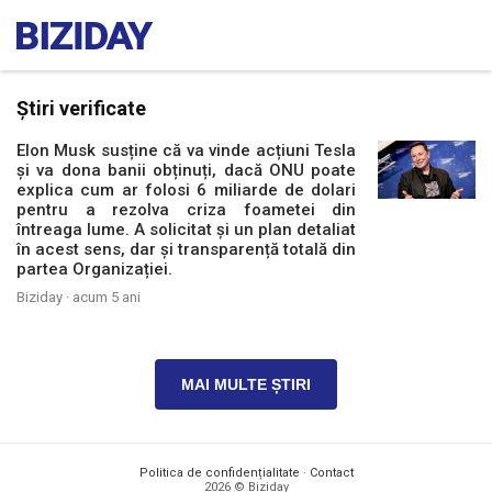
Știri verificate
Elon Musk susține că va vinde acțiuni Tesla
și va dona banii obținuți, dacă ONU poate
explica cum ar folosi 6 miliarde de dolari
pentru a rezolva criza foametei din
întreaga lume. A solicitat și un plan detaliat
în acest sens, dar și transparență totală din
partea Organizației.
Biziday ·
acum 5 ani
MAI MULTE ȘTIRI
Politica de confidențialitate
·
Contact
2026 © Biziday