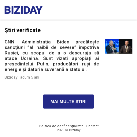
Știri verificate
CNN: Administrația Biden pregătește
sancțiuni ”al naibii de severe” împotriva
Rusiei, cu scopul de a o descuraja să
atace Ucraina. Sunt vizați apropiați ai
președintelui Putin, producători ruși de
energie și datoria suverană a statului.
Biziday ·
acum 5 ani
MAI MULTE ȘTIRI
Politica de confidențialitate
·
Contact
2026 © Biziday