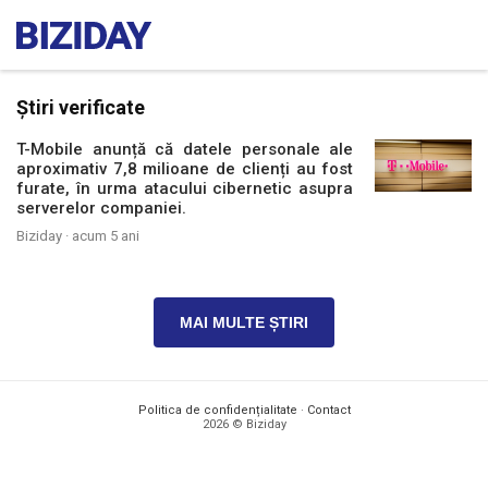
Știri verificate
T-Mobile anunță că datele personale ale
aproximativ 7,8 milioane de clienți au fost
furate, în urma atacului cibernetic asupra
serverelor companiei.
Biziday ·
acum 5 ani
MAI MULTE ȘTIRI
Politica de confidențialitate
·
Contact
2026 © Biziday