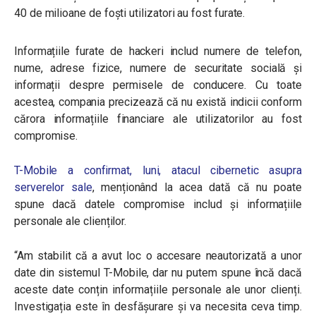
40 de milioane de foști utilizatori au fost furate.
Informațiile furate de hackeri includ numere de telefon,
nume, adrese fizice, numere de securitate socială și
informații despre permisele de conducere. Cu toate
acestea, compania precizează că nu există indicii conform
cărora informațiile financiare ale utilizatorilor au fost
compromise.
T-Mobile a confirmat, luni, atacul cibernetic asupra
serverelor sale
, menționând la acea dată că nu poate
spune dacă datele compromise includ și informațiile
personale ale clienților.
“
Am stabilit că a avut loc o accesare neautorizată a unor
date din sistemul T-Mobile, dar nu putem spune încă dacă
aceste date conțin informațiile personale ale unor clienți.
Investigația este în desfășurare și va necesita ceva timp.