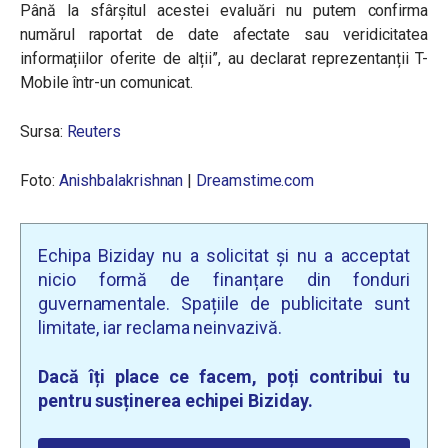
Până la sfârșitul acestei evaluări nu putem confirma
numărul raportat de date afectate sau veridicitatea
informațiilor oferite de alții
”, au declarat reprezentanții T-
Mobile într-un comunicat.
Sursa:
Reuters
Foto:
Anishbalakrishnan
|
Dreamstime.com
Echipa Biziday nu a solicitat și nu a acceptat
nicio formă de finanțare din fonduri
guvernamentale. Spațiile de publicitate sunt
limitate, iar reclama neinvazivă.
Dacă îți place ce facem, poți contribui tu
pentru susținerea echipei Biziday.