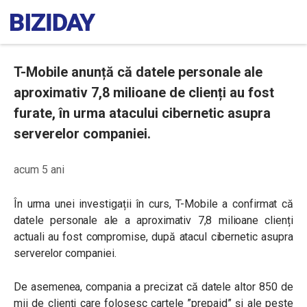
T-Mobile anunță că datele personale ale
aproximativ 7,8 milioane de clienți au fost
furate, în urma atacului cibernetic asupra
serverelor companiei.
acum 5 ani
În urma unei investigații în curs, T-Mobile a confirmat că
datele personale ale a aproximativ 7,8 milioane clienți
actuali au fost compromise, după a
tacul cibernetic asupra
serverelor companiei.
De asemenea, compania a precizat că datele altor 850 de
mii de clienți care folosesc cartele ”prepaid” și ale peste