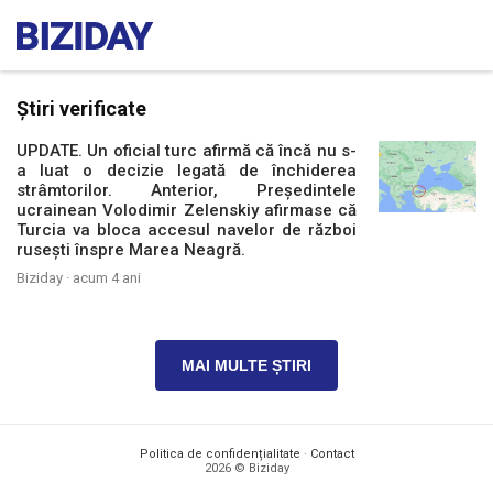
Știri verificate
UPDATE. Un oficial turc afirmă că încă nu s-
a luat o decizie legată de închiderea
strâmtorilor. Anterior, Președintele
ucrainean Volodimir Zelenskiy afirmase că
Turcia va bloca accesul navelor de război
rusești înspre Marea Neagră.
Biziday ·
acum 4 ani
MAI MULTE ȘTIRI
Politica de confidențialitate
·
Contact
2026 © Biziday