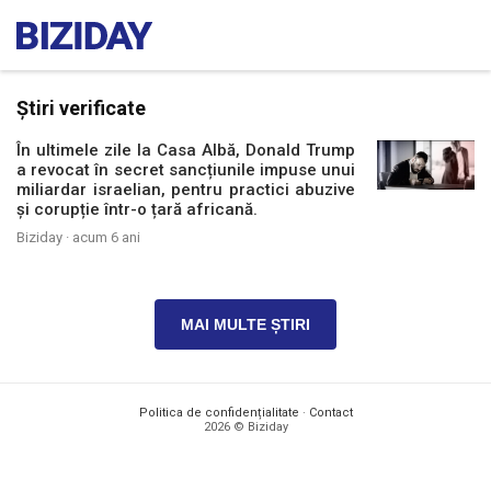
Știri verificate
În ultimele zile la Casa Albă, Donald Trump
a revocat în secret sancțiunile impuse unui
miliardar israelian, pentru practici abuzive
și corupție într-o țară africană.
Biziday ·
acum 6 ani
MAI MULTE ȘTIRI
Politica de confidențialitate
·
Contact
2026 © Biziday