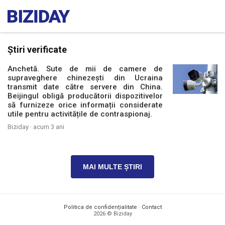
Știri verificate
Anchetă. Sute de mii de camere de
supraveghere chinezești din Ucraina
transmit date către servere din China.
Beijingul obligă producătorii dispozitivelor
să furnizeze orice informații considerate
utile pentru activitățile de contraspionaj.
Biziday ·
acum 3 ani
MAI MULTE ȘTIRI
Politica de confidențialitate
·
Contact
2026 © Biziday