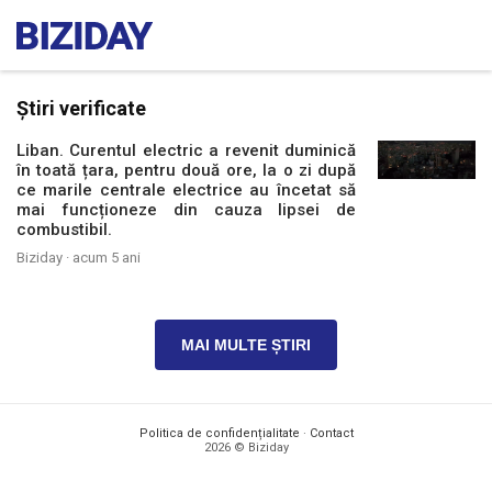
Știri verificate
Liban. Curentul electric a revenit duminică
în toată țara, pentru două ore, la o zi după
ce marile centrale electrice au încetat să
mai funcționeze din cauza lipsei de
combustibil.
Biziday ·
acum 5 ani
MAI MULTE ȘTIRI
Politica de confidențialitate
·
Contact
2026 © Biziday