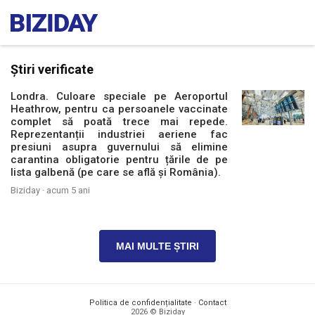
Știri verificate
Londra. Culoare speciale pe Aeroportul
Heathrow, pentru ca persoanele vaccinate
complet să poată trece mai repede.
Reprezentanții industriei aeriene fac
presiuni asupra guvernului să elimine
carantina obligatorie pentru țările de pe
lista galbenă (pe care se află și România).
Biziday ·
acum 5 ani
MAI MULTE ȘTIRI
Politica de confidențialitate
·
Contact
2026 © Biziday