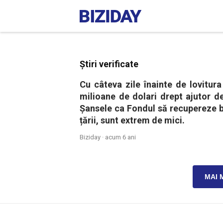
Știri verificate
Cu câteva zile înainte de lovitu
milioane de dolari drept ajutor d
Șansele ca Fondul să recupereze b
țării, sunt extrem de mici.
Biziday ·
acum 6 ani
MAI 