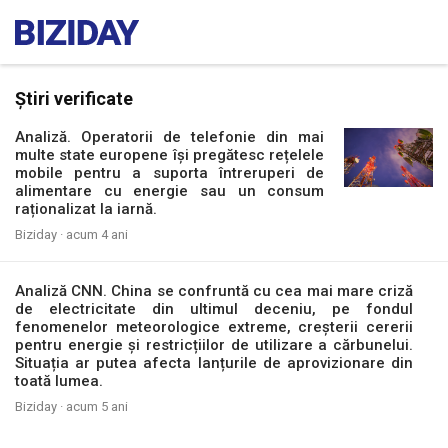
Știri verificate
Analiză. Operatorii de telefonie din mai
multe state europene își pregătesc rețelele
mobile pentru a suporta întreruperi de
alimentare cu energie sau un consum
raționalizat la iarnă.
Biziday ·
acum 4 ani
Analiză CNN. China se confruntă cu cea mai mare criză
de electricitate din ultimul deceniu, pe fondul
fenomenelor meteorologice extreme, creșterii cererii
pentru energie și restricțiilor de utilizare a cărbunelui.
Situația ar putea afecta lanțurile de aprovizionare din
toată lumea.
Biziday ·
acum 5 ani