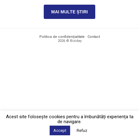
MAI MULTE ȘTIRI
Politica de confidențialitate
·
Contact
2026 © Biziday
Acest site foloseşte cookies pentru a îmbunătăți experiența ta
de navigare.
Accept
Refuz