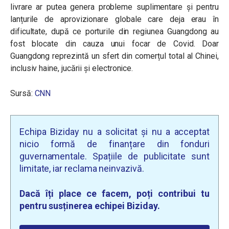
livrare ar putea genera probleme suplimentare și pentru
lanțurile de aprovizionare globale care deja erau în
dificultate, după ce porturile din regiunea Guangdong au
fost blocate din cauza unui focar de Covid. Doar
Guangdong reprezintă un sfert din comerțul total al Chinei,
inclusiv haine, jucării și electronice.
Sursă:
CNN
Echipa Biziday nu a solicitat și nu a acceptat
nicio formă de finanțare din fonduri
guvernamentale. Spațiile de publicitate sunt
limitate, iar reclama neinvazivă.
Dacă îți place ce facem, poți contribui tu
pentru susținerea echipei Biziday.