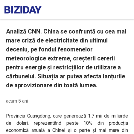
Analiză CNN. China se confruntă cu cea mai
mare criză de electricitate din ultimul
deceniu, pe fondul fenomenelor
meteorologice extreme, creșterii cererii
pentru energie și restricțiilor de utilizare a
cărbunelui. Situația ar putea afecta lanțurile
de aprovizionare din toată lumea.
acum 5 ani
Provincia Guangdong, care generează 1,7 mii de miliarde
de dolari, reprezentând peste 10% din producția
economică anuală a Chinei și o parte și mai mare din