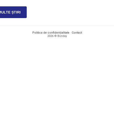
MULTE ȘTIRI
Politica de confidențialitate
·
Contact
2026 © Biziday