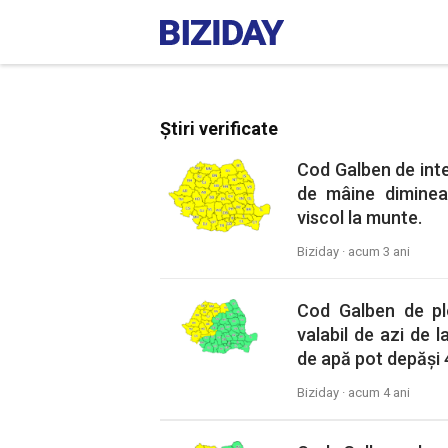
Știri verificate
Cod Galben de inten
de mâine diminea
viscol la munte.
Biziday ·
acum 3 ani
Cod Galben de ploi 
valabil de azi de 
de apă pot depăși 
Biziday ·
acum 4 ani