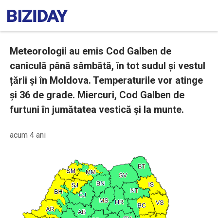
Meteorologii au emis Cod Galben de
caniculă până sâmbătă, în tot sudul și vestul
țării și în Moldova. Temperaturile vor atinge
și 36 de grade. Miercuri, Cod Galben de
furtuni în jumătatea vestică și la munte.
acum 4 ani