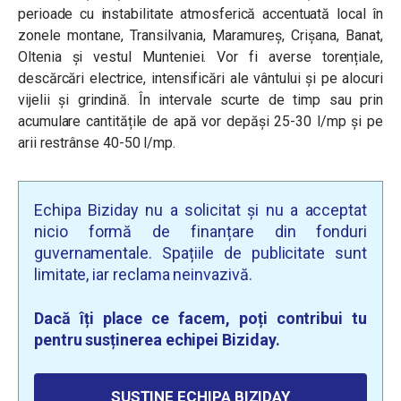
perioade cu instabilitate atmosferică accentuată local în
zonele montane, Transilvania, Maramureș, Crișana, Banat,
Oltenia și vestul Munteniei. Vor fi averse torențiale,
descărcări electrice, intensificări ale vântului și pe alocuri
vijelii și grindină. În intervale scurte de timp sau prin
acumulare cantitățile de apă vor depăși 25-30 l/mp și pe
arii restrânse 40-50 l/mp.
Echipa Biziday nu a solicitat și nu a acceptat
nicio formă de finanțare din fonduri
guvernamentale. Spațiile de publicitate sunt
limitate, iar reclama neinvazivă.
Dacă îți place ce facem, poți contribui tu
pentru susținerea echipei Biziday.
SUSȚINE ECHIPA BIZIDAY