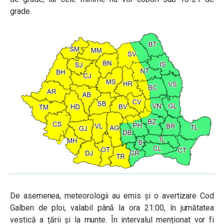
grade.
De asemenea, meteorologii au emis și o avertizare Cod
Galben de ploi, valabil până la ora 21:00, în jumătatea
vestică a țării și la munte.
În intervalul menționat vor fi