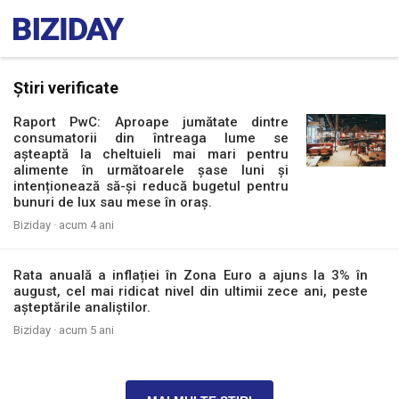
Știri verificate
Raport PwC: Aproape jumătate dintre
consumatorii din întreaga lume se
așteaptă la cheltuieli mai mari pentru
alimente în următoarele șase luni și
intenționează să-și reducă bugetul pentru
bunuri de lux sau mese în oraș.
Biziday ·
acum 4 ani
Rata anuală a inflației în Zona Euro a ajuns la 3% în
august, cel mai ridicat nivel din ultimii zece ani, peste
așteptările analiștilor.
Biziday ·
acum 5 ani