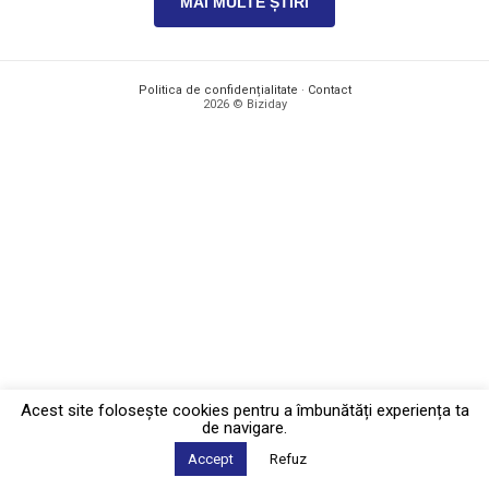
MAI MULTE ȘTIRI
Politica de confidențialitate
·
Contact
2026 © Biziday
Acest site foloseşte cookies pentru a îmbunătăți experiența ta
de navigare.
Accept
Refuz