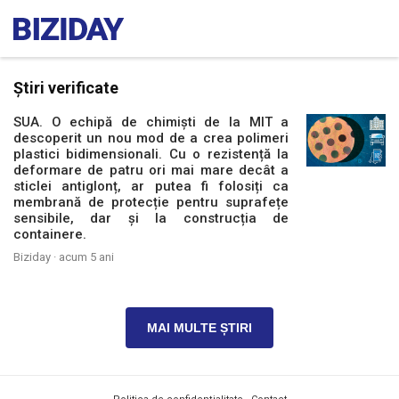
Știri verificate
SUA. O echipă de chimiști de la MIT a
descoperit un nou mod de a crea polimeri
plastici bidimensionali. Cu o rezistență la
deformare de patru ori mai mare decât a
sticlei antiglonț, ar putea fi folosiți ca
membrană de protecție pentru suprafețe
sensibile, dar și la construcția de
containere.
Biziday ·
acum 5 ani
MAI MULTE ȘTIRI