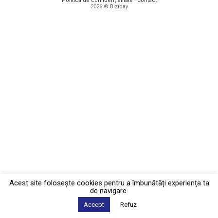
Politica de confidențialitate
·
Contact
2026 © Biziday
Acest site foloseşte cookies pentru a îmbunătăți experiența ta
de navigare.
Accept
Refuz