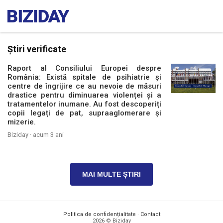
Știri verificate
Raport al Consiliului Europei despre
România: Există spitale de psihiatrie și
centre de îngrijire ce au nevoie de măsuri
drastice pentru diminuarea violenței și a
tratamentelor inumane. Au fost descoperiți
copii legați de pat, supraaglomerare și
mizerie.
Biziday ·
acum 3 ani
MAI MULTE ȘTIRI
Politica de confidențialitate
·
Contact
2026 © Biziday