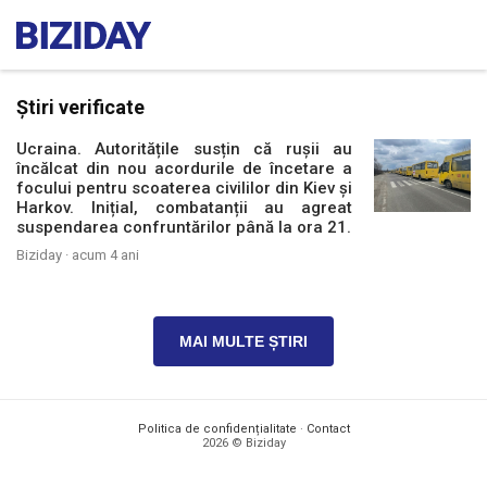
Știri verificate
Ucraina. Autoritățile susțin că rușii au
încălcat din nou acordurile de încetare a
focului pentru scoaterea civililor din Kiev și
Harkov. Inițial, combatanții au agreat
suspendarea confruntărilor până la ora 21.
Biziday ·
acum 4 ani
MAI MULTE ȘTIRI
Politica de confidențialitate
·
Contact
2026 © Biziday