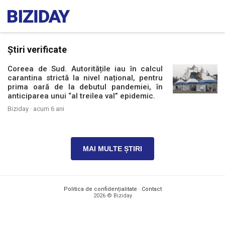
Știri verificate
Coreea de Sud. Autoritățile iau în calcul
carantina strictă la nivel național, pentru
prima oară de la debutul pandemiei, în
anticiparea unui “al treilea val” epidemic.
Biziday ·
acum 6 ani
MAI MULTE ȘTIRI
Politica de confidențialitate
·
Contact
2026 © Biziday