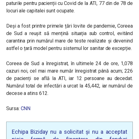
paturile pentru pacienții cu Covid de la ATI, 77 din de 78 de
locuri ale capitalei sunt ocupate.
Deși a fost printre primele țări lovite de pandemie, Coreea
de Sud a reușit să mențină situația sub control, evitând
carantina prin numărul mare de teste realizate și devenind
astfel o țară model pentru sistemul lor sanitar de excepție.
Coreea de Sud a înregistrat, în ultimele 24 de ore, 1,078
cazuri noi, cel mai mare număr înregistrat până acum; 226
de pacienți se află la ATI, iar 12 persoane au decedat.
Numărul total de infectări a urcat la 45,442, iar numărul de
decese a atins 612.
Sursa:
CNN
Echipa Biziday nu a solicitat și nu a acceptat