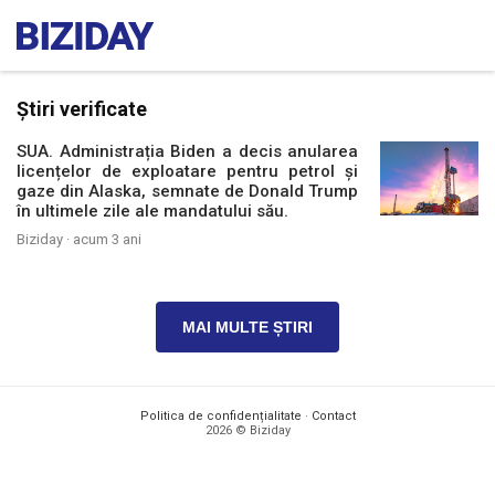
Știri verificate
SUA. Administrația Biden a decis anularea
licențelor de exploatare pentru petrol și
gaze din Alaska, semnate de Donald Trump
în ultimele zile ale mandatului său.
Biziday ·
acum 3 ani
MAI MULTE ȘTIRI
Politica de confidențialitate
·
Contact
2026 © Biziday