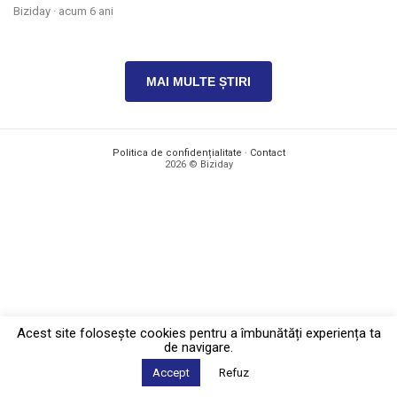
Biziday ·
acum 6 ani
MAI MULTE ȘTIRI
Politica de confidențialitate
·
Contact
2026 © Biziday
Acest site foloseşte cookies pentru a îmbunătăți experiența ta
de navigare.
Accept
Refuz