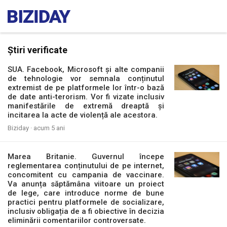
Știri verificate
SUA. Facebook, Microsoft și alte companii
de tehnologie vor semnala conținutul
extremist de pe platformele lor într-o bază
de date anti-terorism. Vor fi vizate inclusiv
manifestările de extremă dreaptă și
incitarea la acte de violență ale acestora.
Biziday ·
acum 5 ani
Marea Britanie. Guvernul începe
reglementarea conținutului de pe internet,
concomitent cu campania de vaccinare.
Va anunța săptămâna viitoare un proiect
de lege, care introduce norme de bune
practici pentru platformele de socializare,
inclusiv obligația de a fi obiective în decizia
eliminării comentariilor controversate.