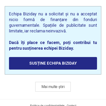
Echipa Biziday nu a solicitat și nu a acceptat
nicio formă de finanțare din fonduri
guvernamentale. Spațiile de publicitate sunt
limitate, iar reclama neinvazivă.
Dacă îți place ce facem, poți contribui tu
pentru susținerea echipei Biziday.
SUSȚINE ECHIPA BIZIDAY
Mai multe știri
Politica de confidențialitate
·
Contact