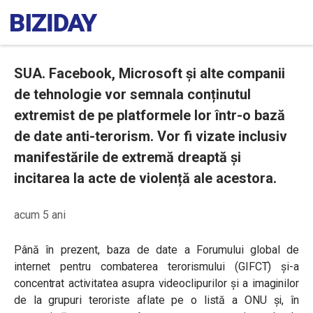
SUA. Facebook, Microsoft și alte companii
de tehnologie vor semnala conținutul
extremist de pe platformele lor într-o bază
de date anti-terorism. Vor fi vizate inclusiv
manifestările de extremă dreaptă și
incitarea la acte de violență ale acestora.
acum 5 ani
Până în prezent, baza de date a Forumului global de
internet pentru combaterea terorismului (GIFCT) și-a
concentrat activitatea asupra videoclipurilor și a imaginilor
de la grupuri teroriste aflate pe o listă a ONU și, în