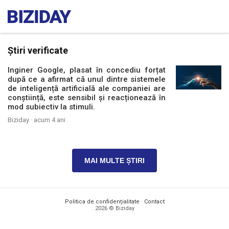
Știri verificate
Inginer Google, plasat în concediu forțat
după ce a afirmat că unul dintre sistemele
de inteligență artificială ale companiei are
conștiință, este sensibil și reacționează în
mod subiectiv la stimuli.
Biziday ·
acum 4 ani
MAI MULTE ȘTIRI
Politica de confidențialitate
·
Contact
2026 © Biziday