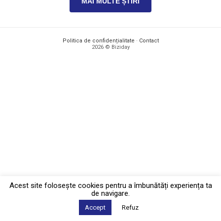
MAI MULTE ȘTIRI
Politica de confidențialitate
·
Contact
2026 © Biziday
Acest site foloseşte cookies pentru a îmbunătăți experiența ta
de navigare.
Accept
Refuz