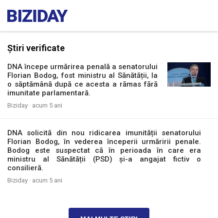
Știri verificate
DNA începe urmărirea penală a senatorului
Florian Bodog, fost ministru al Sănătății, la
o săptămână după ce acesta a rămas fără
imunitate parlamentară.
Biziday ·
acum 5 ani
DNA solicită din nou ridicarea imunității senatorului
Florian Bodog, în vederea începerii urmăririi penale.
Bodog este suspectat că în perioada în care era
ministru al Sănătății (PSD) și-a angajat fictiv o
consilieră.
Biziday ·
acum 5 ani