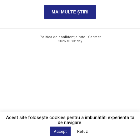
MAI MULTE ȘTIRI
Politica de confidențialitate
·
Contact
2026 © Biziday
Acest site foloseşte cookies pentru a îmbunătăți experiența ta
de navigare.
Accept
Refuz