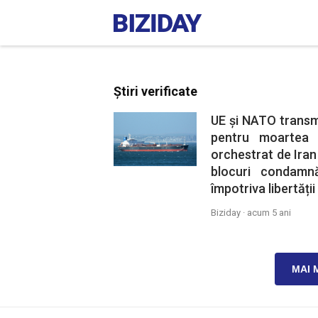
Știri verificate
UE și NATO transmi
pentru moartea 
orchestrat de Iran
blocuri condamn
împotriva libertății
Biziday ·
acum 5 ani
MAI 