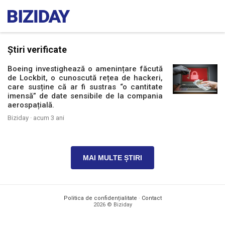
Știri verificate
Boeing investighează o amenințare făcută
de Lockbit, o cunoscută rețea de hackeri,
care susține că ar fi sustras “o cantitate
imensă” de date sensibile de la compania
aerospațială.
Biziday ·
acum 3 ani
MAI MULTE ȘTIRI
Politica de confidențialitate
·
Contact
2026 © Biziday